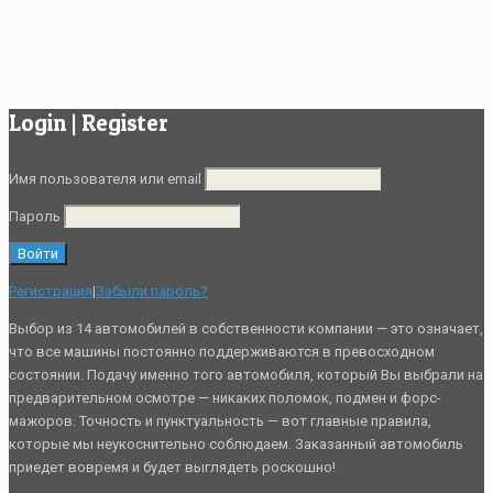
Login | Register
Имя пользователя или email
Пароль
Регистрация
|
Забыли пароль?
Выбор из 14 автомобилей в собственности компании — это означает,
что все машины постоянно поддерживаются в превосходном
состоянии. Подачу именно того автомобиля, который Вы выбрали на
предварительном осмотре — никаких поломок, подмен и форс-
мажоров. Точность и пунктуальность — вот главные правила,
которые мы неукоснительно соблюдаем. Заказанный автомобиль
приедет вовремя и будет выглядеть роскошно!