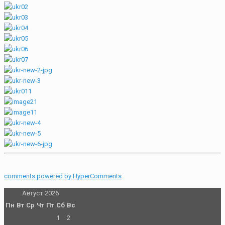
comments powered by HyperComments
Август 2026
Пн
Вт
Ср
Чт
Пт
Сб
Вс
1
2