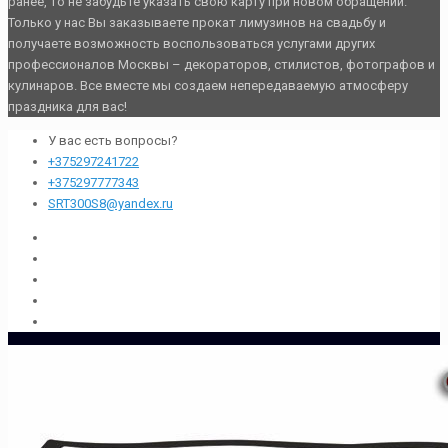
ранее, то не забудьте указать свою карту при новом обращении.
Только у нас Вы заказываете прокат лимузинов на свадьбу и
получаете возможность воспользоваться услугами других
профессионалов Москвы – декораторов, стилистов, фотографов и
кулинаров. Все вместе мы создаем непередаваемую атмосферу
праздника для вас!
У вас есть вопросы?
+375297241722
+375297777343
SRT300S8@yandex.ru