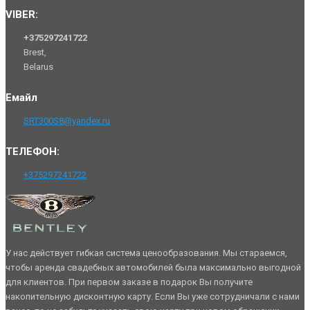
VIBER:
+375297241722
Brest,
Belarus
Емайл
SRT300S8@yandex.ru
ТЕЛЕФОН:
+375297241722
У нас действует гибкая система ценообразования. Мы стараемся,
чтобы аренда свадебных автомобилей была максимально выгодной
для клиентов. При первом заказе в подарок Вы получите
накопительную дисконтную карту. Если Вы уже сотрудничали с нами