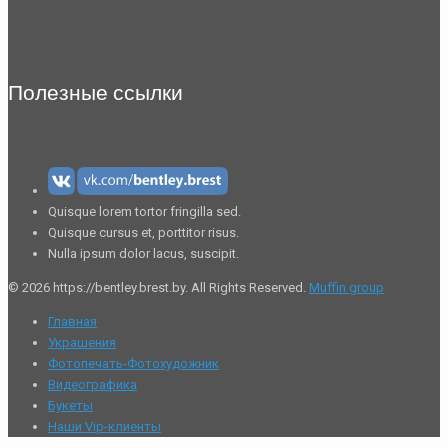
Полезные ссылки
Quisque lorem tortor fringilla sed.
Quisque cursus et, porttitor risus.
Nulla ipsum dolor lacus, suscipit.
© 2026 https://bentley.brest.by. All Rights Reserved.
Muffin group
Главная
Украшения
Фотопечать-Фотохудожник
Видеографика
Букеты
Наши Vip-клиенты